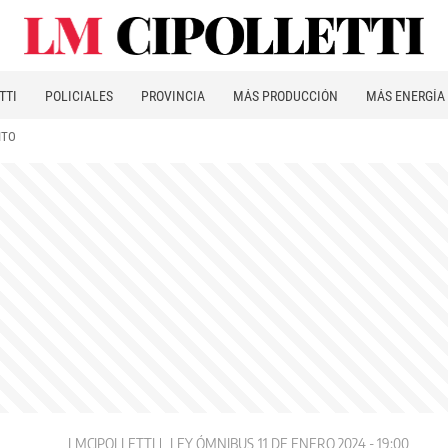
TTI
POLICIALES
PROVINCIA
MÁS PRODUCCIÓN
MÁS ENERGÍA
ITO
LMCIPOLLETTI
LEY ÓMNIBUS
11 DE ENERO 2024 - 19:00