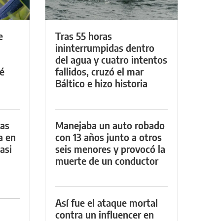
e
Tras 55 horas
ininterrumpidas dentro
del agua y cuatro intentos
é
fallidos, cruzó el mar
Báltico e hizo historia
das
Manejaba un auto robado
a en
con 13 años junto a otros
asi
seis menores y provocó la
muerte de un conductor
Así fue el ataque mortal
contra un influencer en