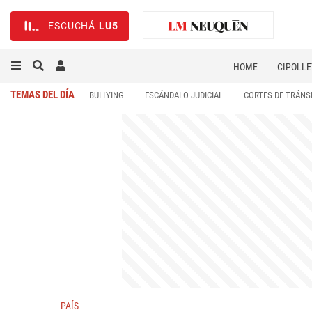
ESCUCHÁ
LU5
HOME
CIPOLLE
TEMAS DEL DÍA
BULLYING
ESCÁNDALO JUDICIAL
CORTES DE TRÁNS
PAÍS