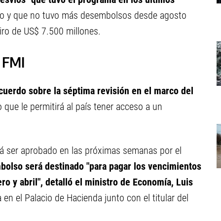
do y que no tuvo más desembolsos desde agosto
giro de US$ 7.500 millones.
l FMI
uerdo sobre la séptima revisión en el marco del
lo que le permitirá al país tener acceso a un
rá ser aprobado en las próximas semanas por el
bolso será destinado "para pagar los vencimientos
o y abril", detalló el ministro de Economía, Luis
 en el Palacio de Hacienda junto con el titular del