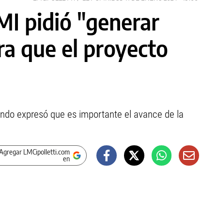
MI pidió "generar
ra que el proyecto
ondo expresó que es importante el avance de la
Agregar LMCipolletti.com
en