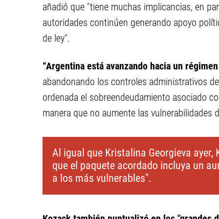
añadió que "tiene muchas implicancias, en part
autoridades continúen generando apoyo políti
de ley".
“Argentina está avanzando hacia un régime
abandonando los controles administrativos d
ordenada el sobreendeudamiento asociado con
manera que no aumente las vulnerabilidades d
Al igual que Kristalina Georgieva ayer
que el paquete acordado incluya un aum
a los más vulnerables".
Kozack también puntualizó en los "grandes d