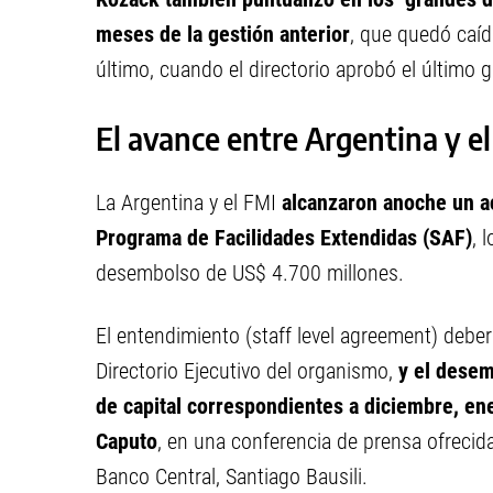
meses de la gestión anterior
, que quedó caí
último, cuando el directorio aprobó el último 
El avance entre Argentina y e
La Argentina y el FMI
alcanzaron anoche un ac
Programa de Facilidades Extendidas (SAF)
, 
desembolso de US$ 4.700 millones.
El entendimiento (staff level agreement) debe
Directorio Ejecutivo del organismo,
y el desem
de capital correspondientes a diciembre, ener
Caputo
, en una conferencia de prensa ofrecida
Banco Central, Santiago Bausili.