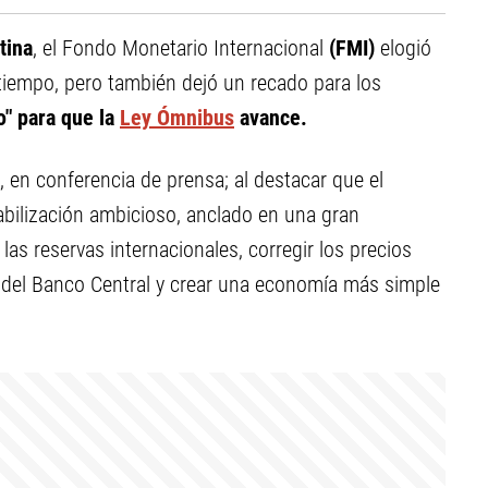
tina
, el Fondo Monetario Internacional
(FMI)
elogió
tiempo, pero también dejó un recado para los
o" para que la
Ley Ómnibus
avance.
, en conferencia de prensa; al destacar que el
bilización ambicioso, anclado en una gran
 las reservas internacionales, corregir los precios
es del Banco Central y crear una economía más simple