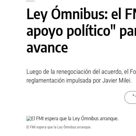
Ley Ómnibus: el F
apoyo político" pa
avance
Luego de la renegociación del acuerdo, el F
reglamentación impulsada por Javier Milei.
+ 
El FMI espera que la Ley Ómnibus arranque.