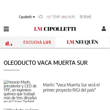
Cipolletti
TEMP
HUM
15:19 HS
13°
36%
ESCUCHÁ
LU5
OLEODUCTO VACA MUERTA SUR
Marín: "Vaca Muerta Sur será el
primer proyecto RIGI del país"