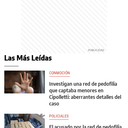
Las Más Leídas
CONMOCIÓN
Investigan una red de pedofilia
que captaba menores en
Cipolletti: aberrantes detalles del
caso
POLICIALES
El acusado por la red de pedofilia