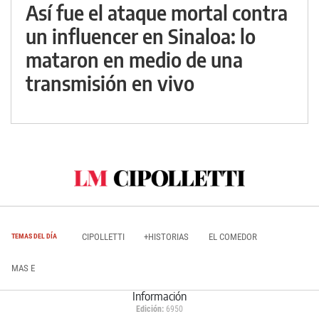
Así fue el ataque mortal contra
un influencer en Sinaloa: lo
mataron en medio de una
transmisión en vivo
CIPOLLETTI
+HISTORIAS
EL COMEDOR
TEMAS DEL DÍA
MAS E
Información
Edición:
6950