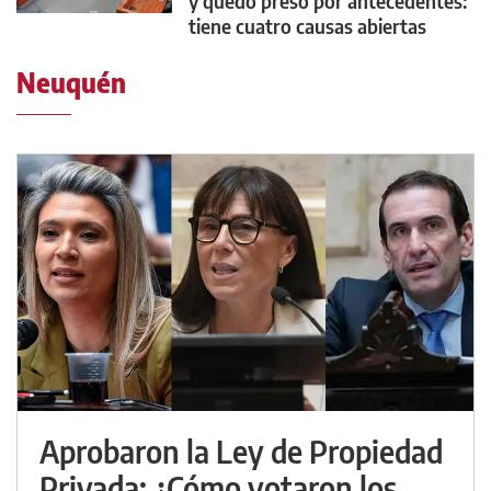
y quedó preso por antecedentes:
tiene cuatro causas abiertas
Neuquén
Aprobaron la Ley de Propiedad
Privada: ¿Cómo votaron los