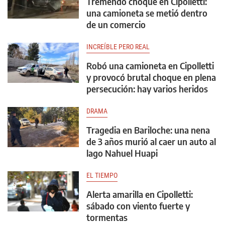
Tremendo choque en Cipolletti:
una camioneta se metió dentro
de un comercio
INCREÍBLE PERO REAL
Robó una camioneta en Cipolletti
y provocó brutal choque en plena
persecución: hay varios heridos
DRAMA
Tragedia en Bariloche: una nena
de 3 años murió al caer un auto al
lago Nahuel Huapi
EL TIEMPO
Alerta amarilla en Cipolletti:
sábado con viento fuerte y
tormentas