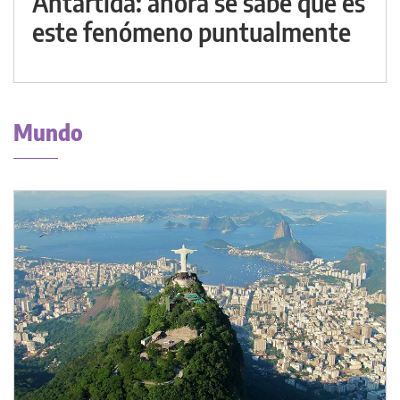
Antártida: ahora se sabe qué es
este fenómeno puntualmente
Mundo