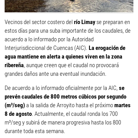
Vecinos del sector costero del
río Limay
se preparan en
estos días para una suba importante de los caudales, de
acuerdo a lo informado por la Autoridad
Interjurisdiccional de Cuencas (AIC).
La erogación de
agua mantiene en alerta a quienes viven en la zona
ribereña
, aunque creen que el caudal no provocará
grandes daños ante una eventual inundación.
De acuerdo a lo informado oficialmente por la AIC,
se
prevén caudales de 800 metros cúbicos por segundo
(m³/seg)
a la salida de Arroyito hasta el próximo
martes
8 de agosto
. Actualmente, el caudal ronda los 700
m³/seg y subirá de manera progresiva hasta los 800
durante toda esta semana.