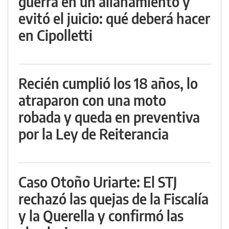
guerra en un allanamiento y
evitó el juicio: qué deberá hacer
en Cipolletti
Recién cumplió los 18 años, lo
atraparon con una moto
robada y queda en preventiva
por la Ley de Reiterancia
Caso Otoño Uriarte: El STJ
rechazó las quejas de la Fiscalía
y la Querella y confirmó las