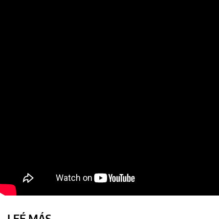
LEÉ MÁS