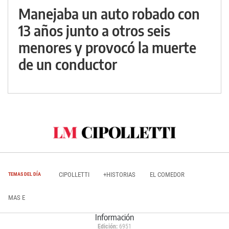
Manejaba un auto robado con
13 años junto a otros seis
menores y provocó la muerte
de un conductor
CIPOLLETTI
+HISTORIAS
EL COMEDOR
TEMAS DEL DÍA
MAS E
Información
Edición:
6951