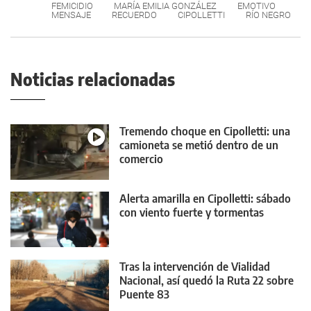
FEMICIDIO
MARÍA EMILIA GONZÁLEZ
EMOTIVO
MENSAJE
RECUERDO
CIPOLLETTI
RÍO NEGRO
Noticias relacionadas
Tremendo choque en Cipolletti: una
camioneta se metió dentro de un
comercio
Alerta amarilla en Cipolletti: sábado
con viento fuerte y tormentas
Tras la intervención de Vialidad
Nacional, así quedó la Ruta 22 sobre
Puente 83