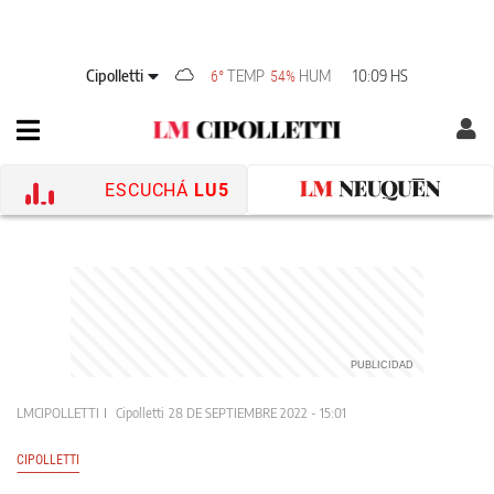
Cipolletti
TEMP
HUM
10:09 HS
6°
54%
ESCUCHÁ
LU5
LMCIPOLLETTI
Cipolletti
28 DE SEPTIEMBRE 2022 - 15:01
CIPOLLETTI