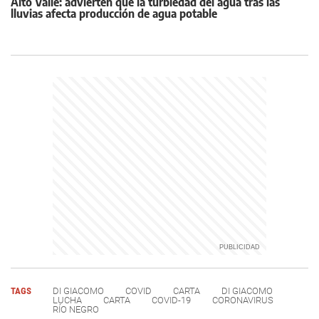
Alto Valle: advierten que la turbiedad del agua tras las
lluvias afecta producción de agua potable
TAGS
DI GIACOMO
COVID
CARTA
DI GIACOMO
LUCHA
CARTA
COVID-19
CORONAVIRUS
RÍO NEGRO