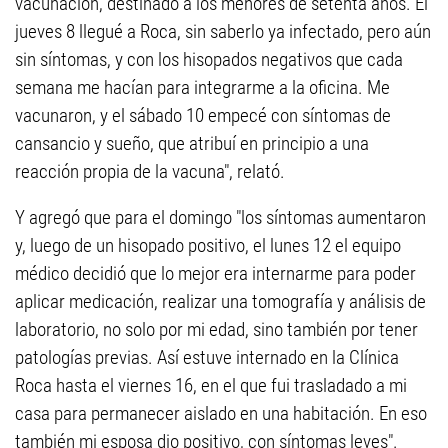
vacunación, destinado a los menores de setenta años. El
jueves 8 llegué a Roca, sin saberlo ya infectado, pero aún
sin síntomas, y con los hisopados negativos que cada
semana me hacían para integrarme a la oficina. Me
vacunaron, y el sábado 10 empecé con síntomas de
cansancio y sueño, que atribuí en principio a una
reacción propia de la vacuna", relató.
Y agregó que para el domingo "los síntomas aumentaron
y, luego de un hisopado positivo, el lunes 12 el equipo
médico decidió que lo mejor era internarme para poder
aplicar medicación, realizar una tomografía y análisis de
laboratorio, no solo por mi edad, sino también por tener
patologías previas. Así estuve internado en la Clínica
Roca hasta el viernes 16, en el que fui trasladado a mi
casa para permanecer aislado en una habitación. En eso
también mi esposa dio positivo, con síntomas leves".