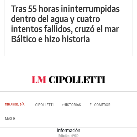
Tras 55 horas ininterrumpidas
dentro del agua y cuatro
intentos fallidos, cruzó el mar
Báltico e hizo historia
CIPOLLETTI
+HISTORIAS
EL COMEDOR
TEMAS DEL DÍA
MAS E
Información
Edición:
6950