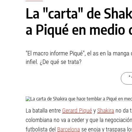
La "carta" de Sha
a Piqué en medio 
"El macro informe Piqué", el as en la manga d
infiel. ¿De qué se trata?
+ 
La batalla entre
Gerard Piqué
y
Shakira
no da t
colombiana no va a ceder y que la negociación
futbolista del
Barcelona
se enoja y traspasa los