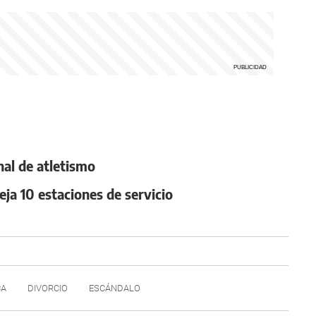
inal de atletismo
ja 10 estaciones de servicio
CA
DIVORCIO
ESCÁNDALO