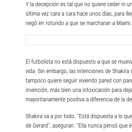
Y la decepción es tal que no quiere ceder ni
última vez cara a cara hace unos días, para lle
negó en rotundo a que se marcharan a Miami.
El futbolista no está dispuesto a que se muev
vida. Sin embargo, las intenciones de Shakira 
tampoco quiere seguir viviendo pared con par
invención, más bien una intoxicación para deja
mayoritariamente positiva a diferencia de la d
Shakira va a por todo. "Está dispuesta a lo que
de Gerard", aseguran. "Ella nunca pensó que él