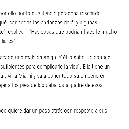
 por ello por lo que tiene a personas rascando
qué, con todas las andanzas de él y algunas
nte", explican. "Hay cosas que podrían hacerle mucho
liares".
scado una mala enemiga. Y él lo sabe. La conoce
suficientes para complicarle la vida". Ella tiene un
s a vivir a Miami y va a poner todo su empeño en
jar a los pies de los caballos al padre de esos
poco quiere dar un paso atrás con respecto a sus