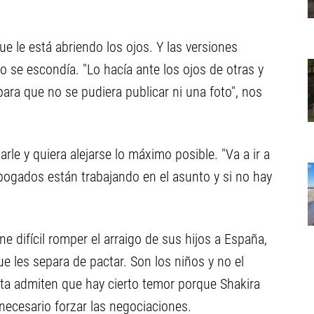
e le está abriendo los ojos. Y las versiones
o se escondía. "Lo hacía ante los ojos de otras y
 para que no se pudiera publicar ni una foto", nos
rle y quiera alejarse lo máximo posible. "Va a ir a
bogados están trabajando en el asunto y si no hay
"
ne difícil romper el arraigo de sus hijos a España,
ue les separa de pactar. Son los niños y no el
ista admiten que hay cierto temor porque Shakira
 necesario forzar las negociaciones.