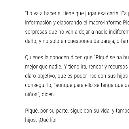
"Lo va a hacer si tiene que jugar esa carta. Es
información y elaborando el macro-informe Pi
sorpresas que no van a dejar a nadie indifere
daño, y no solo en cuestiones de pareja, o fami
Quienes la conocen dicen que "Piqué se ha bu
mejor que nadie. Y tiene ira, rencor y recursos 
claro objetivo, que es poder irse con sus hijo
conseguirlo, "aunque para ello se tenga que de
niños", dicen.
Piqué, por su parte, sigue con su vida, y tam
hijos. ¡Qué lío!