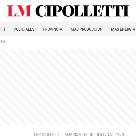
TTI
POLICIALES
PROVINCIA
MÁS PRODUCCIÓN
MÁS ENERGÍA
ITO
LMCIPOLLETTI
SHAKIRA
04 DE JULIO 2022 - 11:29