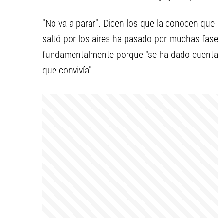
"No va a parar". Dicen los que la conocen que 
saltó por los aires ha pasado por muchas fases
fundamentalmente porque "se ha dado cuenta 
que convivía".