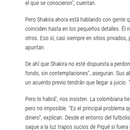
el que se conocieron", cuentan.
Pero Shakira ahora está hablando con gente qu
coinciden hasta en los pequeños detalles. Él n
otros. Eso sí, casi siempre en sitios privados,
apuntan.
De ahí que Shakira no esté dispuesta a perdona
fondo, sin contemplaciones", aseguran. Sus a
un acuerdo previo tendrán que llegar a juicio. 
Pero lo habrá", nos insisten. La colombiana tie
pero no imposible. "Es el principal problema q
dinero", explican. Desde el entorno del futbol
saque a la luz trapos sucios de Piqué si fuera