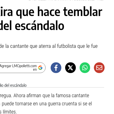
kira que hace temblar
del escándalo
e la cantante que aterra al futbolista que le fue
Agregar LMCipolletti.com
en
regua. Ahora afirman que la famosa cantante
 puede tornarse en una guerra cruenta si se el
 límites.