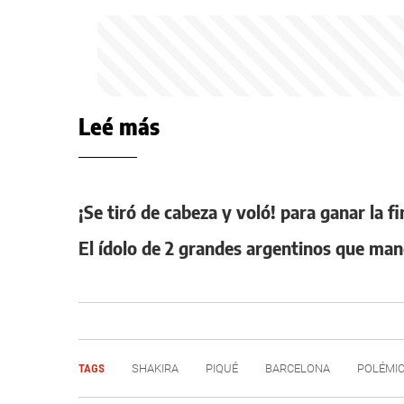
Leé más
¡Se tiró de cabeza y voló! para ganar la f
El ídolo de 2 grandes argentinos que mane
TAGS
SHAKIRA
PIQUÉ
BARCELONA
POLÉMI