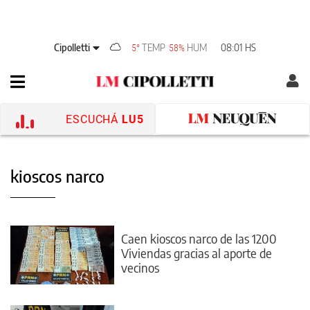
Cipolletti
TEMP
HUM
08:01 HS
5°
58%
ESCUCHÁ
LU5
kioscos narco
Caen kioscos narco de las 1200
Viviendas gracias al aporte de
vecinos