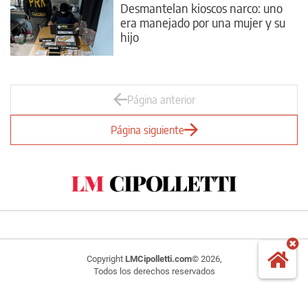
Desmantelan kioscos narco: uno
era manejado por una mujer y su
hijo
Página anterior
Página siguiente
Copyright
LMCipolletti.com
© 2026,
Todos los derechos reservados