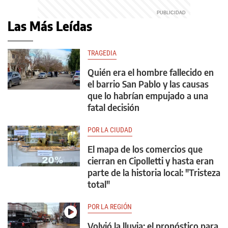
Las Más Leídas
TRAGEDIA
Quién era el hombre fallecido en
el barrio San Pablo y las causas
que lo habrían empujado a una
fatal decisión
POR LA CIUDAD
El mapa de los comercios que
cierran en Cipolletti y hasta eran
parte de la historia local: "Tristeza
total"
POR LA REGIÓN
Volvió la lluvia: el pronóstico para