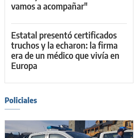
vamos a acompañar"
Estatal presentó certificados
truchos y la echaron: la firma
era de un médico que vivía en
Europa
Policiales