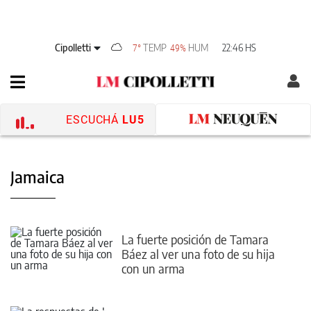
Cipolletti
TEMP
HUM
22:46 HS
7°
49%
ESCUCHÁ
LU5
Jamaica
La fuerte posición de Tamara
Báez al ver una foto de su hija
con un arma