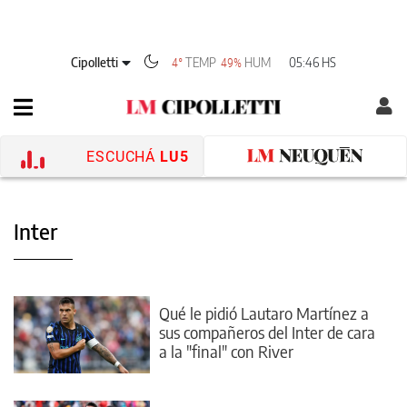
Cipolletti
TEMP
HUM
05:46 HS
4°
49%
ESCUCHÁ
LU5
Inter
Qué le pidió Lautaro Martínez a
sus compañeros del Inter de cara
a la "final" con River