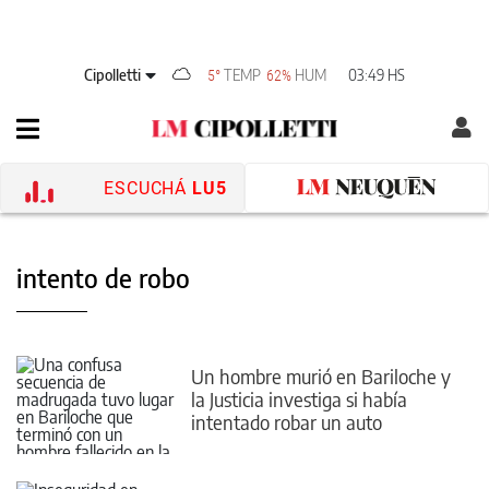
Cipolletti
TEMP
HUM
03:49 HS
5°
62%
ESCUCHÁ
LU5
intento de robo
Un hombre murió en Bariloche y
la Justicia investiga si había
intentado robar un auto