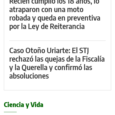
Recién cumplió los 18 años, lo
atraparon con una moto
robada y queda en preventiva
por la Ley de Reiterancia
Caso Otoño Uriarte: El STJ
rechazó las quejas de la Fiscalía
y la Querella y confirmó las
absoluciones
Ciencia y Vida