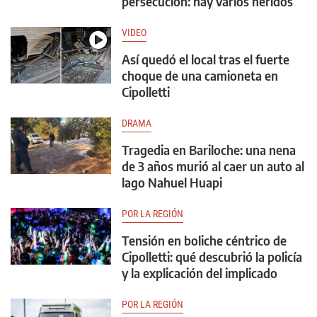
persecución: hay varios heridos
VIDEO
Así quedó el local tras el fuerte
choque de una camioneta en
Cipolletti
DRAMA
Tragedia en Bariloche: una nena
de 3 años murió al caer un auto al
lago Nahuel Huapi
POR LA REGIÓN
Tensión en boliche céntrico de
Cipolletti: qué descubrió la policía
y la explicación del implicado
POR LA REGIÓN