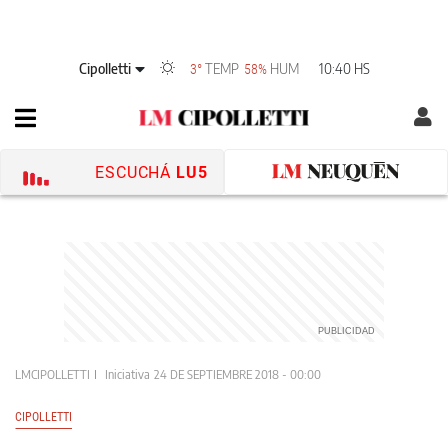
Cipolletti
TEMP
HUM
10:40 HS
3°
58%
ESCUCHÁ
LU5
LMCIPOLLETTI
Iniciativa
24 DE SEPTIEMBRE 2018 - 00:00
CIPOLLETTI