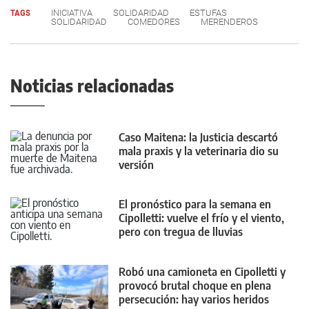
TAGS
INICIATIVA
SOLIDARIDAD
ESTUFAS
SOLIDARIDAD
COMEDORES
MERENDEROS
Noticias relacionadas
Caso Maitena: la Justicia descartó
mala praxis y la veterinaria dio su
versión
El pronóstico para la semana en
Cipolletti: vuelve el frío y el viento,
pero con tregua de lluvias
Robó una camioneta en Cipolletti y
provocó brutal choque en plena
persecución: hay varios heridos