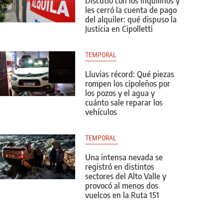
Discutió con los inquilinos y
les cerró la cuenta de pago
del alquiler: qué dispuso la
Justicia en Cipolletti
TEMPORAL
Lluvias récord: Qué piezas
rompen los cipoleños por
los pozos y el agua y
cuánto sale reparar los
vehículos
TEMPORAL 
Una intensa nevada se
registró en distintos
sectores del Alto Valle y
provocó al menos dos
vuelcos en la Ruta 151