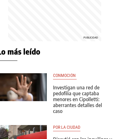
Lo más leído
CONMOCIÓN 
Investigan una red de
pedofilia que captaba
menores en Cipolletti:
aberrantes detalles del
caso
POR LA CIUDAD