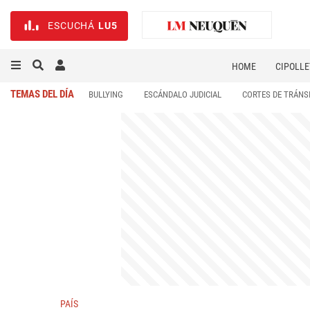
ESCUCHÁ
LU5
HOME
CIPOLLE
TEMAS DEL DÍA
BULLYING
ESCÁNDALO JUDICIAL
CORTES DE TRÁNS
PAÍS