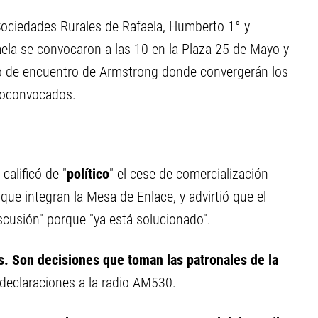
Sociedades Rurales de Rafaela, Humberto 1° y
ela se convocaron a las 10 en la Plaza 25 de Mayo y
nto de encuentro de Armstrong donde convergerán los
utoconvocados.
calificó de "
político
" el cese de comercialización
que integran la Mesa de Enlace, y advirtió que el
iscusión" porque "ya está solucionado".
s. Son decisiones que toman las patronales de la
 declaraciones a la radio AM530.