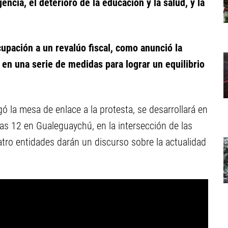
gencia, el deterioro de la educación y la salud, y la
upación a un revalúo fiscal, como anunció la
 en una serie de medidas para lograr un equilibrio
la mesa de enlace a la protesta, se desarrollará en
 las 12 en Gualeguaychú, en la intersección de las
atro entidades darán un discurso sobre la actualidad