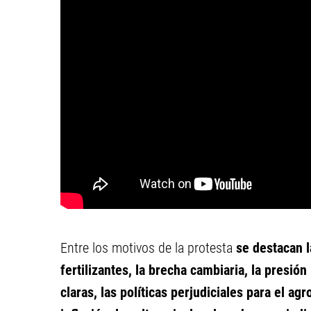
Entre los motivos de la protesta
se destacan l
fertilizantes, la brecha cambiaria, la presión 
claras, las políticas perjudiciales para el a