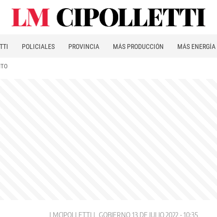
TTI
POLICIALES
PROVINCIA
MÁS PRODUCCIÓN
MÁS ENERGÍA
ITO
LMCIPOLLETTI
GOBIERNO
13 DE JULIO 2022 - 10:35