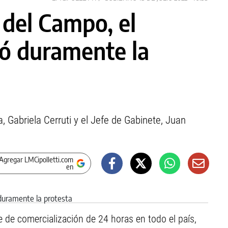
 del Campo, el
ó duramente la
a, Gabriela Cerruti y el Jefe de Gabinete, Juan
Agregar LMCipolletti.com
en
e de comercialización de 24 horas en todo el país,