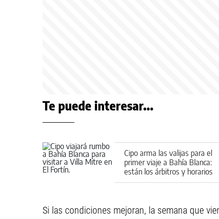
Te puede interesar...
Cipo arma las valijas para el
primer viaje a Bahía Blanca:
están los árbitros y horarios
de la fecha
Si las condiciones mejoran, la semana que vien