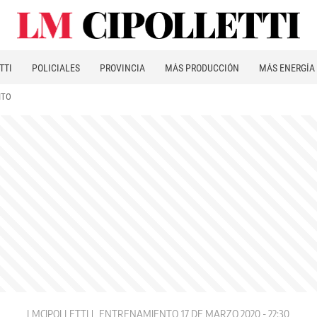
TTI
POLICIALES
PROVINCIA
MÁS PRODUCCIÓN
MÁS ENERGÍA
ITO
LMCIPOLLETTI
ENTRENAMIENTO
17 DE MARZO 2020 - 22:30