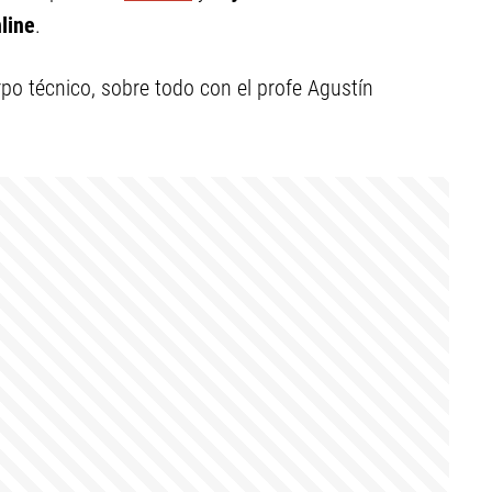
line
.
rpo técnico, sobre todo con el profe Agustín