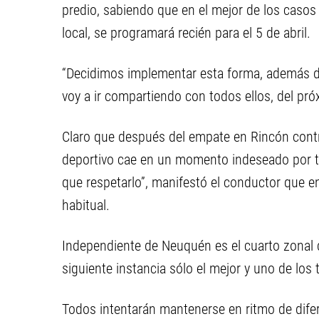
predio, sabiendo que en el mejor de los casos
local, se programará recién para el 5 de abril.
“Decidimos implementar esta forma, además d
voy a ir compartiendo con todos ellos, del pró
Claro que después del empate en Rincón contr
deportivo cae en un momento indeseado por tod
que respetarlo”, manifestó el conductor que e
habitual.
Independiente de Neuquén es el cuarto zonal q
siguiente instancia sólo el mejor y uno de los 
Todos intentarán mantenerse en ritmo de difer