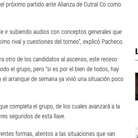
 el próximo partido ante Alianza de Cutral Co como
e ir subiendo audios con conceptos generales que
ximo rival y cuestiones del torneo”, explicó Pacheco.
a otro de los candidatos al ascenso, este receso
o el grupo, pero “si es por el bien de todos, hay
n el arranque de semana ya vivió una situación poco
ue completa el grupo, de los cuales avanzará a la
tres segundos de esta llave.
entes formas, atentos a las situaciones que van