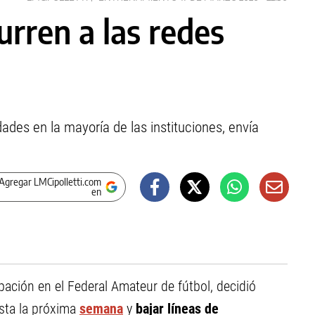
rren a las redes
idades en la mayoría de las instituciones, envía
Agregar LMCipolletti.com
en
cipación en el Federal Amateur de fútbol, decidió
sta la próxima
semana
y
bajar líneas de