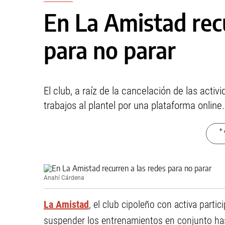
En La Amistad recu
para no parar
El club, a raíz de la cancelación de las activ
trabajos al plantel por una plataforma online.
+ 
Anahí Cárdena
La Amistad
, el club cipoleño con activa parti
suspender los entrenamientos en conjunto ha