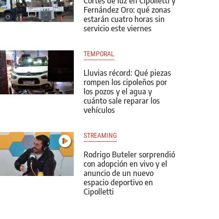
Cortes de luz en Cipolletti y
Fernández Oro: qué zonas
estarán cuatro horas sin
servicio este viernes
TEMPORAL
Lluvias récord: Qué piezas
rompen los cipoleños por
los pozos y el agua y
cuánto sale reparar los
vehículos
STREAMING
Rodrigo Buteler sorprendió
con adopción en vivo y el
anuncio de un nuevo
espacio deportivo en
Cipolletti