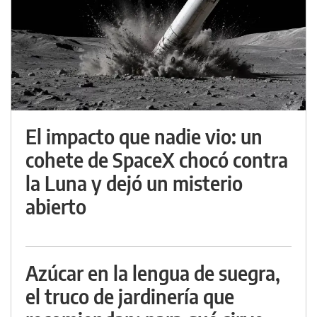
El impacto que nadie vio: un
cohete de SpaceX chocó contra
la Luna y dejó un misterio
abierto
Azúcar en la lengua de suegra,
el truco de jardinería que