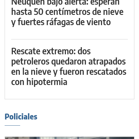
Neuquén bajo alerta: esperan
hasta 50 centímetros de nieve
y fuertes ráfagas de viento
Rescate extremo: dos
petroleros quedaron atrapados
en la nieve y fueron rescatados
con hipotermia
Policiales