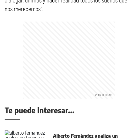
dialogar, unirnos y hacer realidad todos los sueños que
nos merecemos".
Te puede interesar...
Alberto Fernández analiza un