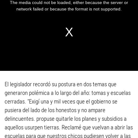
El legislador recordó su postura en dos temas que
generaron polémica a lo largo del año: tomas y escuelas
cerradas. "Exigí una y mil veces que el gobierno se
pusiera del lado de los honestos y no ampare
delincuentes. propuse quitarle los planes y subsidios a
aquellos usurpen tierras. Reclamé que vuelvan a abrir las
escuelas para que nuestros chicos pudiesen volver a las