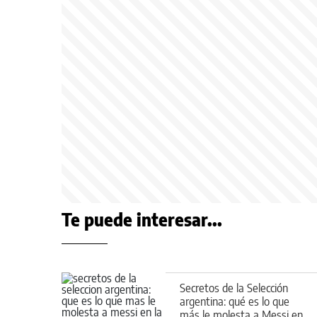
Te puede interesar...
Secretos de la Selección
argentina: qué es lo que
más le molesta a Messi en