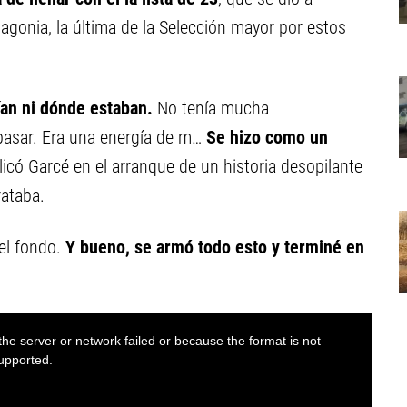
tagonia, la última de la Selección mayor por estos
bían ni dónde estaban.
No tenía mucha
 pasar. Era una energía de m…
Se hizo como un
plicó Garcé en el arranque de un historia desopilante
rataba.
el fondo.
Y bueno, se armó todo esto y terminé en