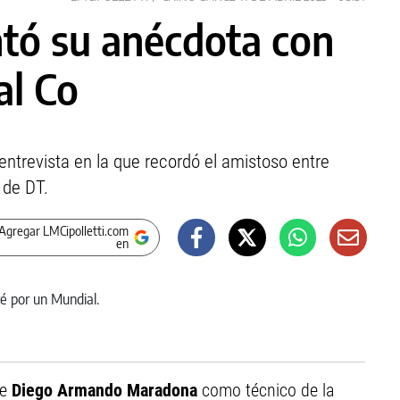
ntó su anécdota con
al Co
entrevista en la que recordó el amistoso entre
 de DT.
Agregar LMCipolletti.com
en
de
Diego Armando Maradona
como técnico de la