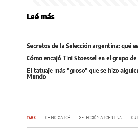
Leé más
Secretos de la Selección argentina: qué e
Cómo encajó Tini Stoessel en el grupo de 
El tatuaje más "groso" que se hizo alguien
Mundo
TAGS
CHINO GARCÉ
SELECCIÓN ARGENTINA
CUT