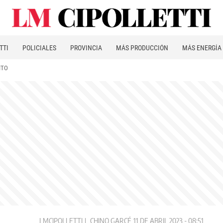
TTI
POLICIALES
PROVINCIA
MÁS PRODUCCIÓN
MÁS ENERGÍA
ITO
LMCIPOLLETTI
CHINO GARCÉ
11 DE ABRIL 2023 - 08:51