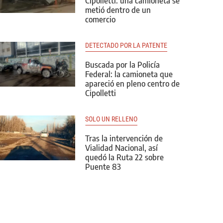
Cipolletti: una camioneta se
metió dentro de un
comercio
DETECTADO POR LA PATENTE
Buscada por la Policía
Federal: la camioneta que
apareció en pleno centro de
Cipolletti
SOLO UN RELLENO
Tras la intervención de
Vialidad Nacional, así
quedó la Ruta 22 sobre
Puente 83