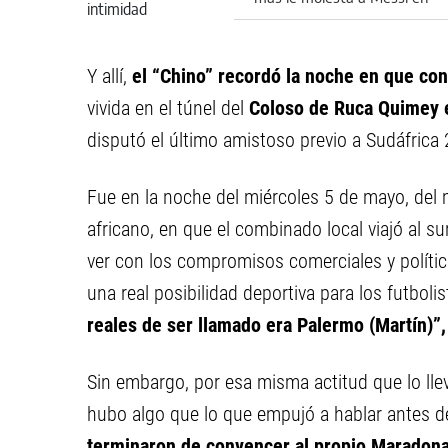
la intimidad
Y allí,
el “Chino” recordó la noche en que con
vivida en el túnel del
Coloso de Ruca Quimey 
disputó el último amistoso previo a Sudáfrica 
Fue en la noche del miércoles 5 de mayo, del 
africano, en que el combinado local viajó al su
ver con los compromisos comerciales y políti
una real posibilidad deportiva para los futboli
reales de ser llamado era Palermo (Martín)”,
Sin embargo, por esa misma actitud que lo llev
hubo algo que lo que empujó a hablar antes de
terminaron de convencer al propio Maradona d