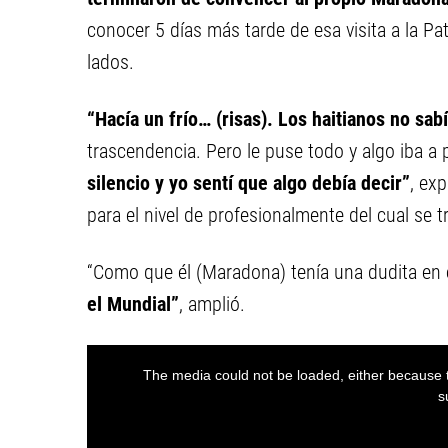
conocer 5 días más tarde de esa visita a la Pa
lados.
“Hacía un frío… (risas). Los haitianos no sa
trascendencia. Pero le puse todo y algo iba a
silencio y yo sentí que algo debía decir”
, ex
para el nivel de profesionalmente del cual se t
“Como que él (Maradona) tenía una dudita en 
el Mundial”
, amplió.