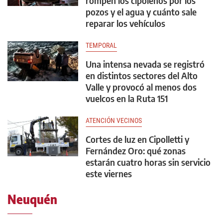
rompen los cipoleños por los
pozos y el agua y cuánto sale
reparar los vehículos
TEMPORAL
Una intensa nevada se registró
en distintos sectores del Alto
Valle y provocó al menos dos
vuelcos en la Ruta 151
ATENCIÓN VECINOS
Cortes de luz en Cipolletti y
Fernández Oro: qué zonas
estarán cuatro horas sin servicio
este viernes
Neuquén