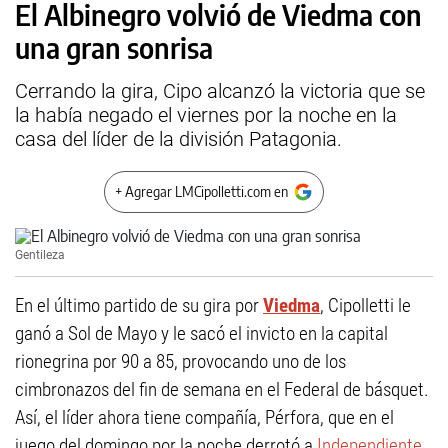
El Albinegro volvió de Viedma con
una gran sonrisa
Cerrando la gira, Cipo alcanzó la victoria que se
la había negado el viernes por la noche en la
casa del líder de la división Patagonia.
+ Agregar LMCipolletti.com en
Gentileza
En el último partido de su gira por
Viedma
, Cipolletti le
ganó a Sol de Mayo y le sacó el invicto en la capital
rionegrina por 90 a 85, provocando uno de los
cimbronazos del fin de semana en el Federal de básquet.
Así, el líder ahora tiene compañía, Pérfora, que en el
juego del domingo por la noche derrotó a
Independiente