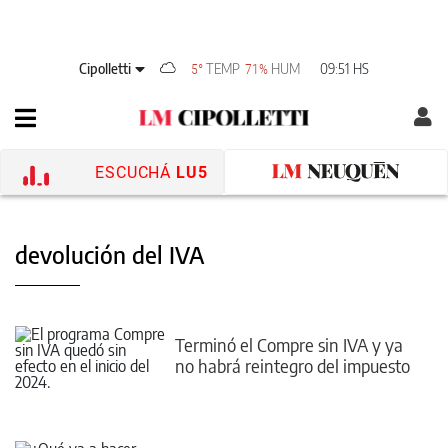
Cipolletti
TEMP
HUM
09:51 HS
5°
71%
ESCUCHÁ
LU5
devolución del IVA
Terminó el Compre sin IVA y ya
no habrá reintegro del impuesto