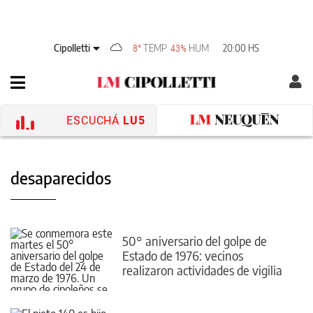
Cipolletti
TEMP
HUM
20:00 HS
8°
43%
ESCUCHÁ
LU5
desaparecidos
50° aniversario del golpe de
Estado de 1976: vecinos
realizaron actividades de vigilia
en la víspera de la infausta fecha