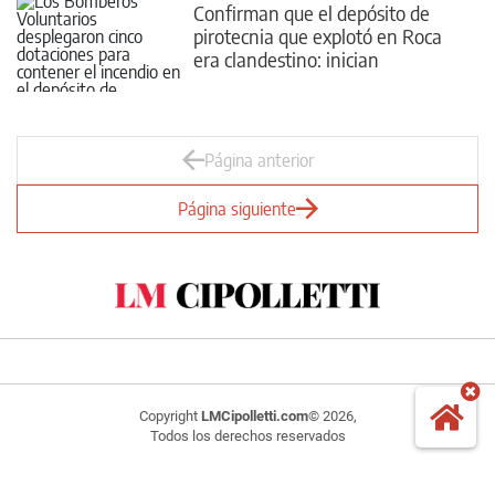
Confirman que el depósito de
pirotecnia que explotó en Roca
era clandestino: inician
investigación
Página anterior
Página siguiente
Copyright
LMCipolletti.com
© 2026,
Todos los derechos reservados