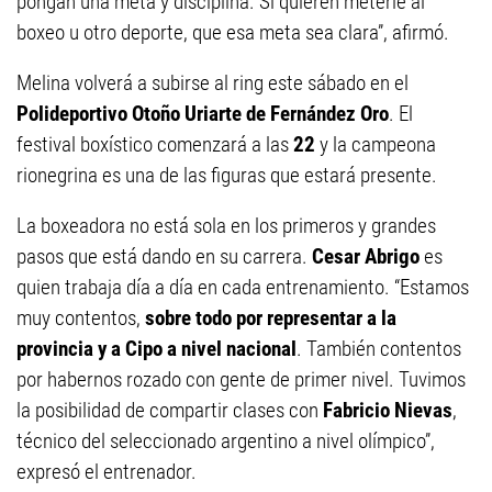
pongan una meta y disciplina. Si quieren meterle al
boxeo u otro deporte, que esa meta sea clara”, afirmó.
Melina volverá a subirse al ring este sábado en el
Polideportivo Otoño Uriarte de Fernández Oro
. El
festival boxístico comenzará a las
22
y la campeona
rionegrina es una de las figuras que estará presente.
La boxeadora no está sola en los primeros y grandes
pasos que está dando en su carrera.
Cesar Abrigo
es
quien trabaja día a día en cada entrenamiento. “Estamos
muy contentos,
sobre todo por representar a la
provincia y a Cipo a nivel nacional
. También contentos
por habernos rozado con gente de primer nivel. Tuvimos
la posibilidad de compartir clases con
Fabricio Nievas
,
técnico del seleccionado argentino a nivel olímpico”,
expresó el entrenador.