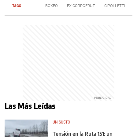
TAGS
BOXEO
EX CORPOFRUT
CIPOLLETTI
Las Más Leídas
UN SUSTO
Tensión en la Ruta 151: un