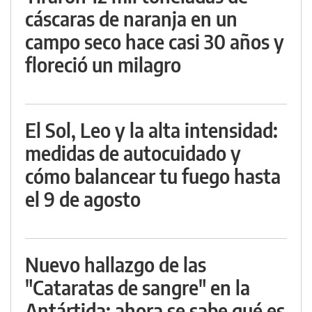
cáscaras de naranja en un
campo seco hace casi 30 años y
floreció un milagro
El Sol, Leo y la alta intensidad:
medidas de autocuidado y
cómo balancear tu fuego hasta
el 9 de agosto
Nuevo hallazgo de las
"Cataratas de sangre" en la
Antártida: ahora se sabe qué es