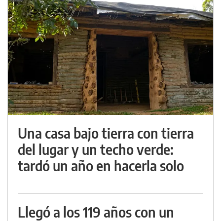
Una casa bajo tierra con tierra
del lugar y un techo verde:
tardó un año en hacerla solo
Llegó a los 119 años con un