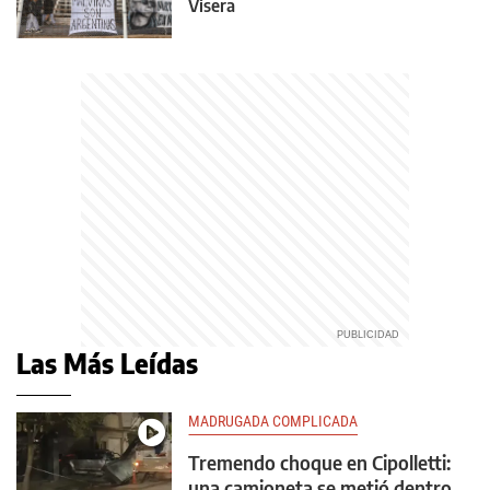
Visera
Las Más Leídas
MADRUGADA COMPLICADA
Tremendo choque en Cipolletti:
una camioneta se metió dentro