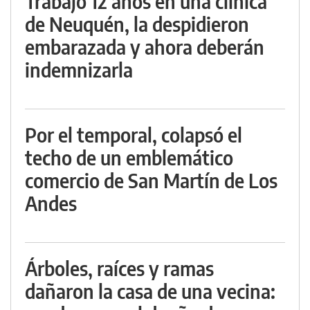
Trabajó 12 años en una clínica
de Neuquén, la despidieron
embarazada y ahora deberán
indemnizarla
Por el temporal, colapsó el
techo de un emblemático
comercio de San Martín de Los
Andes
Árboles, raíces y ramas
dañaron la casa de una vecina: