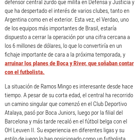
defensor central zurdo que milita en Defensa y Justicia y
que ha despertado el interés de varios clubes, tanto en
Argentina como en el exterior. Esta vez, el Verdao, uno
de los equipos más importantes de Brasil, estaría
dispuesto a cerrar la operación por una cifra cercana a
los 6 millones de dólares, lo que lo convertiría en un
fichaje importante de cara a la próxima temporada, y
arruinar los planes de Boca y River, que soñaban contar
con el futbolista.
La situación de Ramos Mingo es interesante desde hace
tiempo. A pesar de su corta edad, el central ha recorrido
un camino singular que comenzó en el Club Deportivo
Atalaya, pasó por Boca Juniors, luego por la filial del
Barcelona y más tarde recaló en el fútbol belga con el
OH Leuven II. Su experiencia en diferentes ligas y su
estilo de juego lo han posicionado como un futbolista