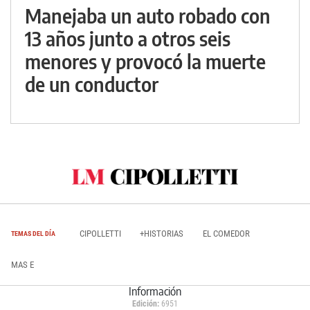
Manejaba un auto robado con
13 años junto a otros seis
menores y provocó la muerte
de un conductor
CIPOLLETTI
+HISTORIAS
EL COMEDOR
TEMAS DEL DÍA
MAS E
Información
Edición:
6951