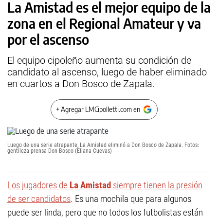
La Amistad es el mejor equipo de la
zona en el Regional Amateur y va
por el ascenso
El equipo cipoleño aumenta su condición de
candidato al ascenso, luego de haber eliminado
en cuartos a Don Bosco de Zapala.
+ Agregar LMCipolletti.com en
Luego de una serie atrapante, La Amistad eliminó a Don Bosco de Zapala. Fotos:
gentileza prensa Don Bosco (Eliana Cuevas)
Los jugadores de
La Amistad
siempre tienen la presión
de ser candidatos
. Es una mochila que para algunos
puede ser linda, pero que no todos los futbolistas están