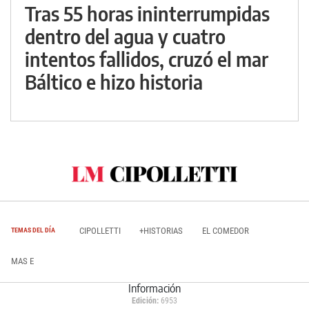
Tras 55 horas ininterrumpidas
dentro del agua y cuatro
intentos fallidos, cruzó el mar
Báltico e hizo historia
CIPOLLETTI
+HISTORIAS
EL COMEDOR
TEMAS DEL DÍA
MAS E
Información
Edición:
6953