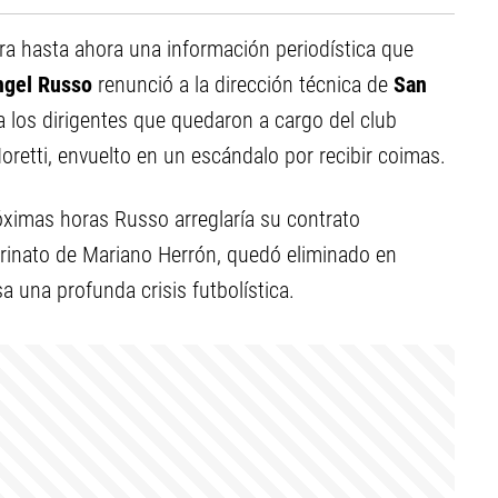
era hasta ahora una información periodística que
ngel Russo
renunció a la dirección técnica de
San
 a los dirigentes que quedaron a cargo del club
oretti, envuelto en un escándalo por recibir coimas.
ximas horas Russo arreglaría su contrato
erinato de Mariano Herrón, quedó eliminado en
sa una profunda crisis futbolística.