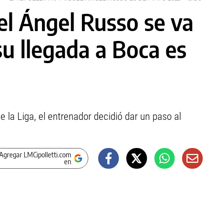
l Ángel Russo se va
u llegada a Boca es
 la Liga, el entrenador decidió dar un paso al
Agregar LMCipolletti.com
en