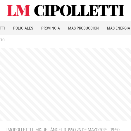
TTI
POLICIALES
PROVINCIA
MÁS PRODUCCIÓN
MÁS ENERGÍA
ITO
LMCIPOLLETTI
MIGUEL ÁNGEL RUSSO
26 DE MAYO 2025 - 19:50