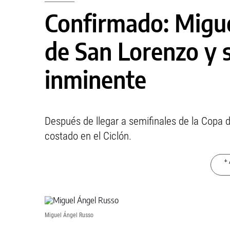
Confirmado: Migue
de San Lorenzo y s
inminente
Después de llegar a semifinales de la Copa de
costado en el Ciclón.
+ 
Miguel Ángel Russo