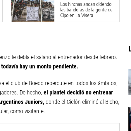
Los hinchas andan diciendo:
las banderas de la gente de
Cipo en La Visera
enzo le debía el salario al entrenador desde febrero.
o todavía hay un monto pendiente.
esa el club de Boedo repercute en todos los ámbitos,
ugadores. De hecho,
el plantel decidió no entrenar
Argentinos Juniors,
donde el Ciclón eliminó al Bicho,
ular, como visitante.