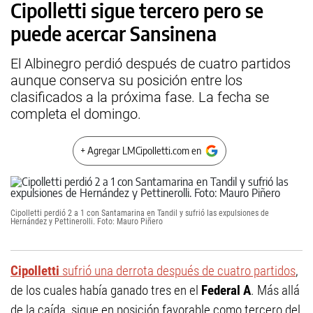
Cipolletti sigue tercero pero se
puede acercar Sansinena
El Albinegro perdió después de cuatro partidos
aunque conserva su posición entre los
clasificados a la próxima fase. La fecha se
completa el domingo.
+ Agregar LMCipolletti.com en
Cipolletti perdió 2 a 1 con Santamarina en Tandil y sufrió las expulsiones de
Hernández y Pettinerolli. Foto: Mauro Piñero
Cipolletti
sufrió una derrota después de cuatro partidos
,
de los cuales había ganado tres en el
Federal A
. Más allá
de la caída, sigue en posición favorable como tercero del