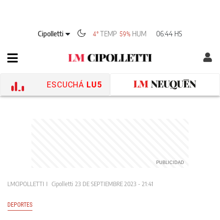
Cipolletti
TEMP
HUM
06:44 HS
4°
59%
ESCUCHÁ
LU5
LMCIPOLLETTI
Cipolletti
23 DE SEPTIEMBRE 2023 - 21:41
DEPORTES