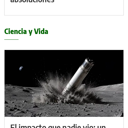
Ciencia y Vida
El impacto que nadie vio: un