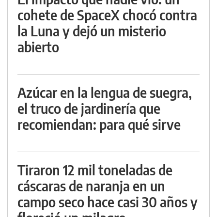
cohete de SpaceX chocó contra
la Luna y dejó un misterio
abierto
Azúcar en la lengua de suegra,
el truco de jardinería que
recomiendan: para qué sirve
Tiraron 12 mil toneladas de
cáscaras de naranja en un
campo seco hace casi 30 años y