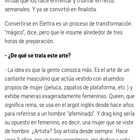
virtual que los hace enfrentar y triunfar en retos
semanales. Y ya se convirtió en finalista.
Convertirse en Elettra es un proceso de transformación
“mágico”, dice, pero que le insume alrededor de tres
horas de preparación.
- ¿De qué se trata este arte?
- La idea es que la gente conozca más. Es el arte de un
cantante masculino que actúa vestido con atuendos
propios de mujer (peluca, zapatos de plataforma, etc.) y
exhibe maneras exageradamente femeninas. Queen, que
significa reina, se usa en el argot inglés desde hace años
para referirse a un hombre “afeminado”. Y drag king sería
su opuesto en femenino, es decir, una mujer que se viste
de hombre. ¿Artista? Soy artista desde siempre. Hace
unos 3 años, por un tema económico, me dedico a esto,