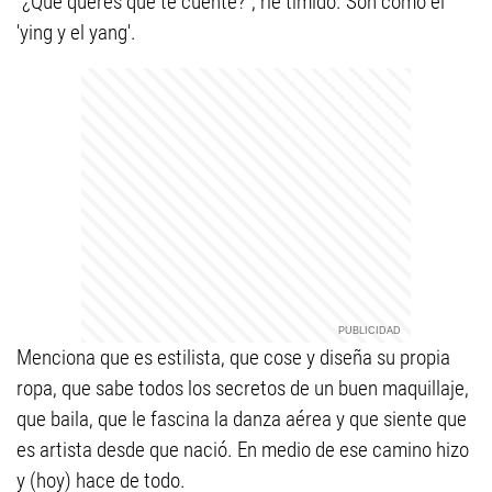
"¿Qué querés que te cuente?", ríe tímido. Son como el
'ying y el yang'.
Menciona que es estilista, que cose y diseña su propia
ropa, que sabe todos los secretos de un buen maquillaje,
que baila, que le fascina la danza aérea y que siente que
es artista desde que nació. En medio de ese camino hizo
y (hoy) hace de todo.