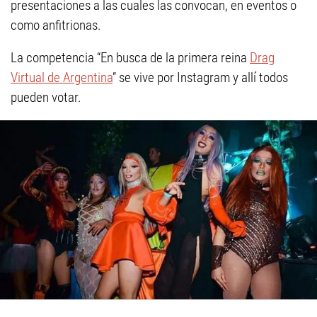
presentaciones a las cuales las convocan, en eventos o
como anfitrionas.
La competencia “En busca de la primera reina
Drag
Virtual de Argentina
” se vive por Instagram y allí todos
pueden votar.