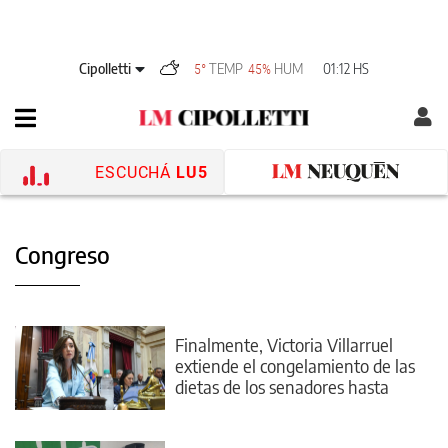
Cipolletti
TEMP
HUM
01:12 HS
5°
45%
ESCUCHÁ
LU5
Congreso
Finalmente, Victoria Villarruel
extiende el congelamiento de las
dietas de los senadores hasta
marzo