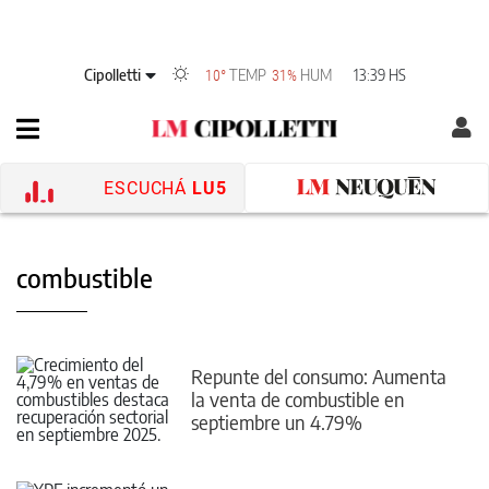
Cipolletti
TEMP
HUM
13:39 HS
10°
31%
ESCUCHÁ
LU5
combustible
Repunte del consumo: Aumenta
la venta de combustible en
septiembre un 4.79%