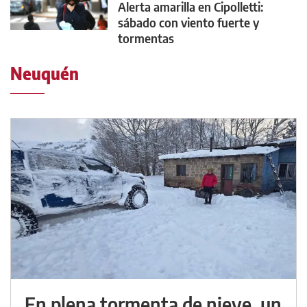
Alerta amarilla en Cipolletti:
sábado con viento fuerte y
tormentas
Neuquén
En plena tormenta de nieve, un