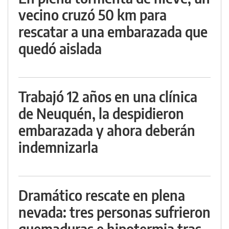
vecino cruzó 50 km para
rescatar a una embarazada que
quedó aislada
Trabajó 12 años en una clínica
de Neuquén, la despidieron
embarazada y ahora deberán
indemnizarla
Dramático rescate en plena
nevada: tres personas sufrieron
quemaduras e hipotermia tras