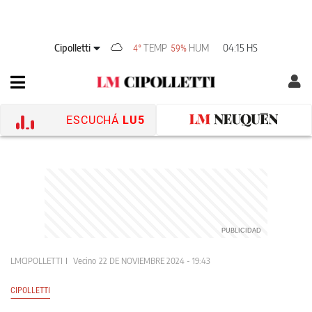
Cipolletti
TEMP
HUM
04:15 HS
4°
59%
ESCUCHÁ
LU5
LMCIPOLLETTI
Vecino
22 DE NOVIEMBRE 2024 - 19:43
CIPOLLETTI