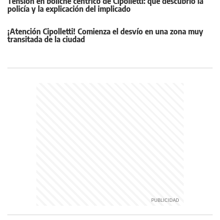
Tensión en boliche céntrico de Cipolletti: qué descubrió la
policía y la explicación del implicado
¡Atención Cipolletti! Comienza el desvío en una zona muy
transitada de la ciudad