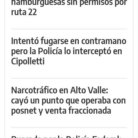
hamburguesas sin permisos por
ruta 22
Intentó fugarse en contramano
pero la Policía lo interceptó en
Cipolletti
Narcotráfico en Alto Valle:
cayó un punto que operaba con
posnet y venta fraccionada