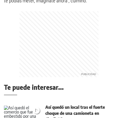
te podías meter, imagínate ahora”, culminó.
Te puede interesar...
Así quedó un local tras el fuerte
choque de una camioneta en