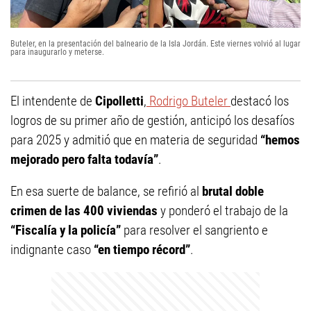
Buteler, en la presentación del balneario de la Isla Jordán. Este viernes volvió al lugar
para inaugurarlo y meterse.
El intendente de
Cipolletti
,
Rodrigo Buteler
destacó los
logros de su primer año de gestión, anticipó los desafíos
para 2025 y admitió que en materia de seguridad
“hemos
mejorado pero falta todavía”
.
En esa suerte de balance, se refirió al
brutal doble
crimen de las 400 viviendas
y ponderó el trabajo de la
“Fiscalía y la policía”
para resolver el sangriento e
indignante caso
“en tiempo récord”
.