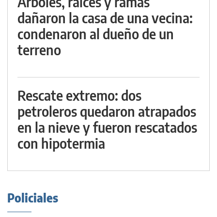
Árboles, raíces y ramas
dañaron la casa de una vecina:
condenaron al dueño de un
terreno
Rescate extremo: dos
petroleros quedaron atrapados
en la nieve y fueron rescatados
con hipotermia
Policiales