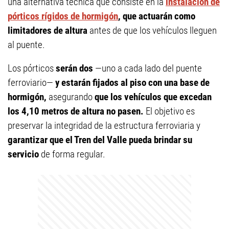
una alternativa técnica que consiste en la
instalación de
pórticos rígidos de hormigón
, que actuarán como
limitadores de altura
antes de que los vehículos lleguen
al puente.
Los pórticos
serán dos
—uno a cada lado del puente
ferroviario—
y estarán fijados al piso con una base de
hormigón,
asegurando
que los vehículos que excedan
los 4,10 metros
de altura no pasen.
El objetivo es
preservar la integridad de la estructura ferroviaria y
garantizar que el Tren del Valle pueda brindar su
servicio
de forma regular.