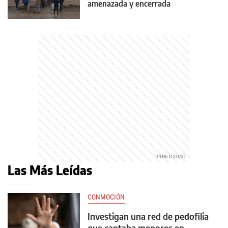
amenazada y encerrada
Las Más Leídas
CONMOCIÓN
Investigan una red de pedofilia
que captaba menores en