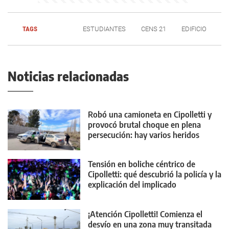
TAGS
ESTUDIANTES
CENS 21
EDIFICIO
Noticias relacionadas
Robó una camioneta en Cipolletti y
provocó brutal choque en plena
persecución: hay varios heridos
Tensión en boliche céntrico de
Cipolletti: qué descubrió la policía y la
explicación del implicado
¡Atención Cipolletti! Comienza el
desvío en una zona muy transitada