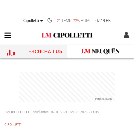
Cipolletti
TEMP
HUM
07:49 HS
2°
72%
ESCUCHÁ
LU5
LMCIPOLLETTI
Estudiantes
04 DE SEPTIEMBRE 2023 - 13:05
CIPOLLETTI