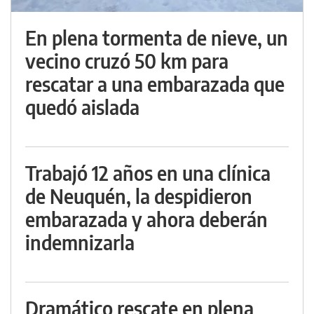
En plena tormenta de nieve, un
vecino cruzó 50 km para
rescatar a una embarazada que
quedó aislada
Trabajó 12 años en una clínica
de Neuquén, la despidieron
embarazada y ahora deberán
indemnizarla
Dramático rescate en plena