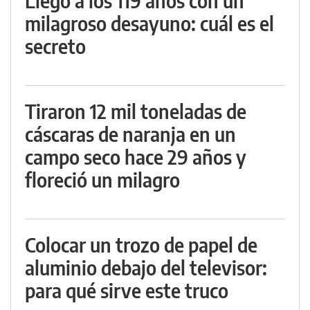
Llegó a los 119 años con un
milagroso desayuno: cuál es el
secreto
Tiraron 12 mil toneladas de
cáscaras de naranja en un
campo seco hace 29 años y
floreció un milagro
Colocar un trozo de papel de
aluminio debajo del televisor:
para qué sirve este truco