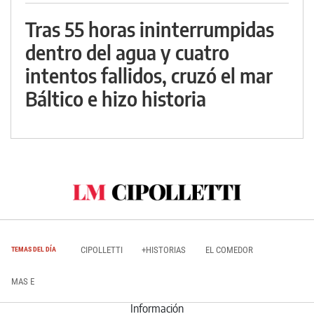
Tras 55 horas ininterrumpidas
dentro del agua y cuatro
intentos fallidos, cruzó el mar
Báltico e hizo historia
CIPOLLETTI
+HISTORIAS
EL COMEDOR
TEMAS DEL DÍA
MAS E
Información