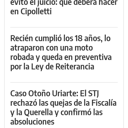
evitó el juicio: qué deberá hacer
en Cipolletti
Recién cumplió los 18 años, lo
atraparon con una moto
robada y queda en preventiva
por la Ley de Reiterancia
Caso Otoño Uriarte: El STJ
rechazó las quejas de la Fiscalía
y la Querella y confirmó las
absoluciones