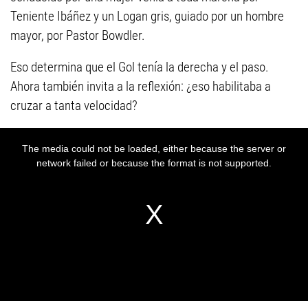
Teniente Ibáñez y un Logan gris, guiado por un hombre
mayor, por Pastor Bowdler.
Eso determina que el Gol tenía la derecha y el paso.
Ahora también invita a la reflexión: ¿eso habilitaba a
cruzar a tanta velocidad?