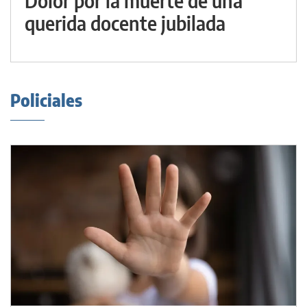
Dolor por la muerte de una
querida docente jubilada
Policiales