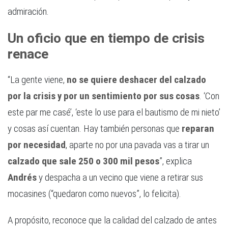
admiración.
Un oficio que en tiempo de crisis
renace
“La gente viene,
no se quiere deshacer del calzado
por la crisis y por un sentimiento por sus cosas
. ‘Con
este par me casé’, ‘este lo use para el bautismo de mi nieto’
y cosas así cuentan. Hay también personas que
reparan
por necesidad
, aparte no por una pavada vas a tirar un
calzado que sale 250 o 300 mil pesos
”, explica
Andrés
y despacha a un vecino que viene a retirar sus
mocasines (“quedaron como nuevos”, lo felicita).
A propósito, reconoce que la calidad del calzado de antes