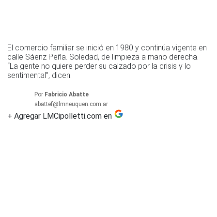
El comercio familiar se inició en 1980 y continúa vigente en
calle Sáenz Peña. Soledad, de limpieza a mano derecha.
“La gente no quiere perder su calzado por la crisis y lo
sentimental”, dicen.
Por
Fabricio Abatte
abattef@lmneuquen.com.ar
+ Agregar LMCipolletti.com en