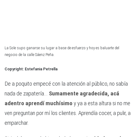
La Sole supo ganarse su lugar a base de esfuerzo y hoy es baluarte del
negocio de la calle Sáenz Peña.
Estefania Petrella
De a poquito empecé con la atención al público, no sabía
nada de zapatería...
Sumamente
agradecida, acá
adentro aprendí muchísimo
y ya a esta altura si no me
ven preguntan por mí los clientes. Aprendía cocer, a pulir, a
emparchar.