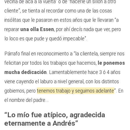
vecina de acá a la vuelta” o de “hacerle un sillón a otro
cliente”, se tienta al recordar como una de las cosas
insólitas que le pasaron en estos años que le llevaran “a
reparar
una olla Essen
, por ahí decís nada que ver, pero
lo loco es que pude y quedó impecable”.
Párrafo final en reconocimiento a “la clientela, siempre nos
felicitan por todos los trabajos que hacemos,
le ponemos
mucha dedicación
. Lamentablemente hace 3 ó 4 años
viene cayendo el laburo a nivel general, con los distintos
gobiernos, pero
tenemos trabajo y seguimos adelante
”. En
el nombre del padre...
“Lo mío fue atípico, agradecida
eternamente a Andrés”