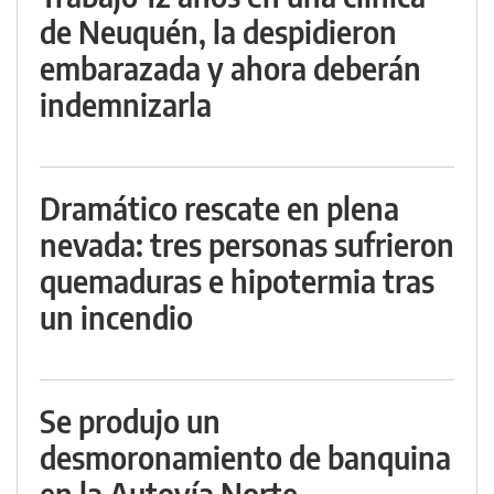
de Neuquén, la despidieron
embarazada y ahora deberán
indemnizarla
Dramático rescate en plena
nevada: tres personas sufrieron
quemaduras e hipotermia tras
un incendio
Se produjo un
desmoronamiento de banquina
en la Autovía Norte