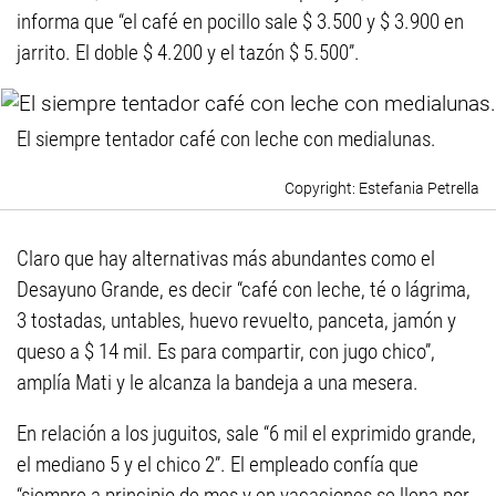
informa que “el café en pocillo sale $ 3.500 y $ 3.900 en
jarrito. El doble $ 4.200 y el tazón $ 5.500”.
El siempre tentador café con leche con medialunas.
Estefania Petrella
Claro que hay alternativas más abundantes como el
Desayuno Grande, es decir “café con leche, té o lágrima,
3 tostadas, untables, huevo revuelto, panceta, jamón y
queso a $ 14 mil. Es para compartir, con jugo chico”,
amplía Mati y le alcanza la bandeja a una mesera.
En relación a los juguitos, sale “6 mil el exprimido grande,
el mediano 5 y el chico 2”. El empleado confía que
“siempre a principio de mes y en vacaciones se llena por