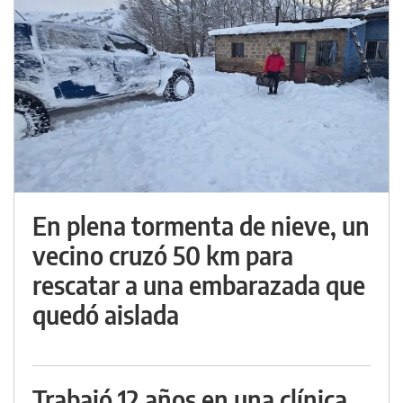
En plena tormenta de nieve, un
vecino cruzó 50 km para
rescatar a una embarazada que
quedó aislada
Trabajó 12 años en una clínica