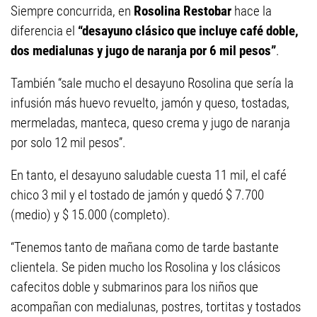
Siempre concurrida, en
Rosolina Restobar
hace la
diferencia el
“desayuno clásico que incluye café doble,
dos medialunas y jugo de naranja por 6 mil pesos”
.
También “sale mucho el desayuno Rosolina que sería la
infusión más huevo revuelto, jamón y queso, tostadas,
mermeladas, manteca, queso crema y jugo de naranja
por solo 12 mil pesos”.
En tanto, el desayuno saludable cuesta 11 mil, el café
chico 3 mil y el tostado de jamón y quedó $ 7.700
(medio) y $ 15.000 (completo).
“Tenemos tanto de mañana como de tarde bastante
clientela. Se piden mucho los Rosolina y los clásicos
cafecitos doble y submarinos para los niños que
acompañan con medialunas, postres, tortitas y tostados