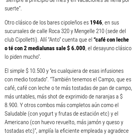
suerte”.
Otro clásico de los bares cipoleños es
1946
, en sus
sucursales de calle Roca 320 y Mengelle 210 (sede del
club Cipolletti). Allí “Anto” cuenta que el
“café con leche
o té con 2 medialunas sale $ 6.000
, el desayuno clásico
lo piden mucho".
El simple $ 10.500 y “es cualquiera de esas infusiones
con medio tostado”. “También tenemos el Campo, que es
café, café con leche o te más tostadas de pan de campo,
más untables, más shot de exprimido de naranjas a $
8.900. Y otros combos más completos aún como el
Saludable (con yogurt y frutas de estación etc) y el
Americano (con huevo revuelto, más jamón y queso y
tostadas etc)”, amplía la eficiente empleada y agradece