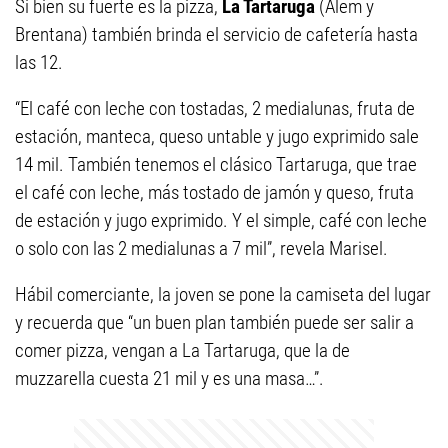
Si bien su fuerte es la pizza,
La Tartaruga
(Alem y
Brentana) también brinda el servicio de cafetería hasta
las 12.
“El café con leche con tostadas, 2 medialunas, fruta de
estación, manteca, queso untable y jugo exprimido sale
14 mil. También tenemos el clásico Tartaruga, que trae
el café con leche, más tostado de jamón y queso, fruta
de estación y jugo exprimido. Y el simple, café con leche
o solo con las 2 medialunas a 7 mil”, revela Marisel.
Hábil comerciante, la joven se pone la camiseta del lugar
y recuerda que “un buen plan también puede ser salir a
comer pizza, vengan a La Tartaruga, que la de
muzzarella cuesta 21 mil y es una masa…”.