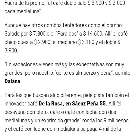
Fuera de la promo, “el café doble sale $ 3.900 y $ 2.000
cada medialuna”.
Aunque hay otros combos tentadores como el combo
Salado por $ 7.800 o el “Para dos” a $ 14.600. Allí el café
chico cuesta $ 2.900, el mediano $ 3.100 y el doble $
3.900.
“En vacaciones vienen más y las expectativas son muy
grandes. pero nuestro fuerte es almuerzo y cena”, admite
Daiana
.
Para los que buscan algo diferente, pide pista también el
innovador café
De la Rosa, en Sáenz Peña 55
. Allí "el
desayuno completo, café o café con leche con dos
medialunas y un exprimido grande" ronda los 9 mil pesos
y el café con leche con medialuna se paga 4 mil de la