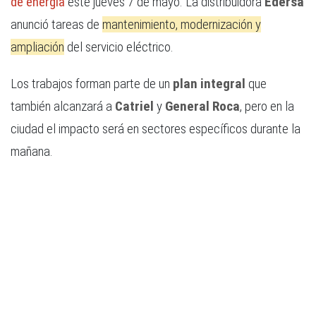
de energía
este jueves 7 de mayo. La distribuidora
Edersa
anunció tareas de
mantenimiento, modernización y
ampliación
del servicio eléctrico.
Los trabajos forman parte de un
plan integral
que
también alcanzará a
Catriel
y
General Roca
, pero en la
ciudad el impacto será en sectores específicos durante la
mañana.