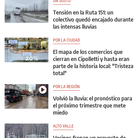
UN SUSTO
Tensión en la Ruta 151: un
colectivo quedó encajado durante
las intensas lluvias
POR LA CIUDAD
El mapa de los comercios que
cierran en Cipolletti y hasta eran
parte de la historia local: "Tristeza
total"
POR LA REGIÓN
Volvió la lluvia: el pronóstico para
el próximo trimestre que mete
miedo
ALTO VALLE
Vecinos frenan un proyecto de