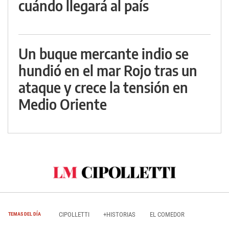
cuándo llegará al país
Un buque mercante indio se
hundió en el mar Rojo tras un
ataque y crece la tensión en
Medio Oriente
CIPOLLETTI
+HISTORIAS
EL COMEDOR
TEMAS DEL DÍA