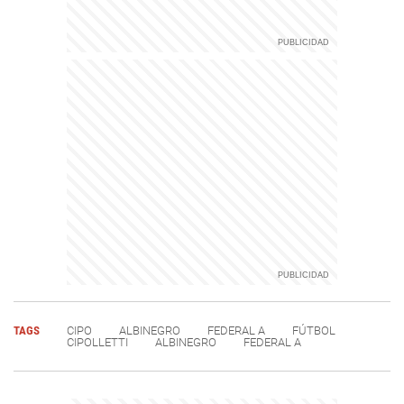
TAGS
CIPO
ALBINEGRO
FEDERAL A
FÚTBOL
CIPOLLETTI
ALBINEGRO
FEDERAL A