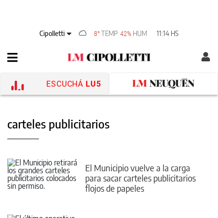
Cipolletti
TEMP
HUM
11:14 HS
8°
42%
ESCUCHÁ
LU5
carteles publicitarios
El Municipio vuelve a la carga
para sacar carteles publicitarios
flojos de papeles