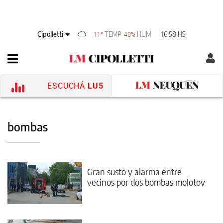
Cipolletti
TEMP
HUM
16:58 HS
11°
40%
ESCUCHÁ
LU5
bombas
Gran susto y alarma entre
vecinos por dos bombas molotov