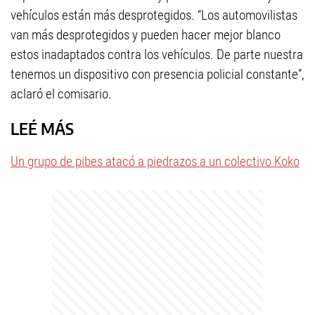
vehículos están más desprotegidos. “Los automovilistas
van más desprotegidos y pueden hacer mejor blanco
estos inadaptados contra los vehículos. De parte nuestra
tenemos un dispositivo con presencia policial constante”,
aclaró el comisario.
LEÉ MÁS
Un grupo de pibes atacó a piedrazos a un colectivo Koko