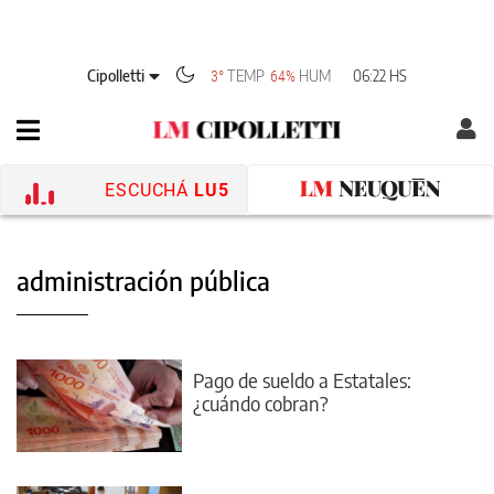
Cipolletti
TEMP
HUM
06:22 HS
3°
64%
ESCUCHÁ
LU5
administración pública
Pago de sueldo a Estatales:
¿cuándo cobran?